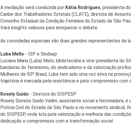
A mediação será conduzida por
Kátia Rodrigues
, presidenta d
Caribe dos Trabalhadores Estatais (CLATE), diretora de Assunt
Conselho Estadual da Condição Feminina do Estado de São Paulo
trará insights valiosos para enriquecer o debate.
As convidadas especiais são duas grandes representantes da lut
Luba Mello
- ISP e Sindsep
Luciana Maria (Luba) Melo, bibliotecária e vice-presidenta do SI
bandeiras do feminismo, do sindicalismo e da valorização prof
Mulheres da ISP Brasil, Luba tem sido uma voz ativa na promo
trajetória é marcada pela resistência e pelo compromisso com a 
Rosely Guido
- Diretora do SISPESP
Rosely Dionizio Guido Vallim, assistente social e historiadora, é
Polícia Civil do Estado de São Paulo e no movimento sindical,
do SISPESP, onde luta pela valorização e melhoria das condiçõe
dedicação e compromisso com a transformação social.