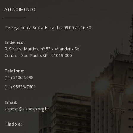
ATENDIMENTO
De Segunda à Sexta-Feira das 09:00 às 16:30
Endereço:
R. Silveira Martins, nº 53 - 4° andar - Sé
Centro - São Paulo/SP - 01019-000
Telefone:
(11) 3106-5098
(11) 95636-7601
Email:
sispesp@sispesp.org.br
Fliado a: