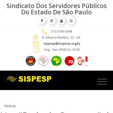
Sindicato Dos Servidores Públicos
Do Estado De São Paulo
(11) 3106-5098
R. Silveira Martins, 53 - Sé
sispesp@sispesp.org.br
Seg - Sex 09:00 às 16:30
Noticia