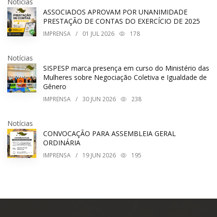
Notícias
ASSOCIADOS APROVAM POR UNANIMIDADE
PRESTAÇÃO DE CONTAS DO EXERCÍCIO DE 2025
IMPRENSA
/
01
JUL 2026
178
Notícias
SISPESP marca presença em curso do Ministério das
Mulheres sobre Negociação Coletiva e Igualdade de
Gênero
IMPRENSA
/
30
JUN 2026
238
Notícias
CONVOCAÇÃO PARA ASSEMBLEIA GERAL
ORDINÁRIA
IMPRENSA
/
19
JUN 2026
195