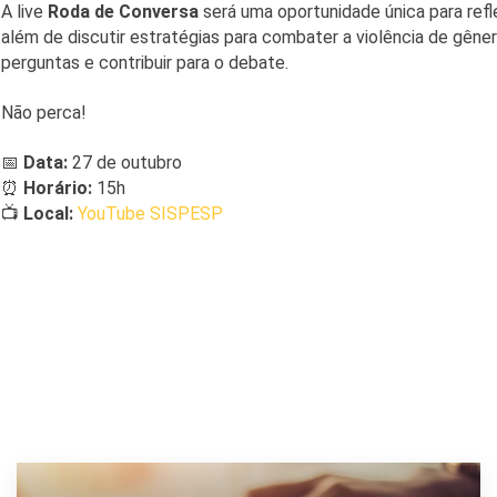
A live
Roda de Conversa
será uma oportunidade única para refl
além de discutir estratégias para combater a violência de gêner
perguntas e contribuir para o debate.
Não perca!
📅
Data:
27 de outubro
⏰
Horário:
15h
📺
Local:
YouTube SISPESP