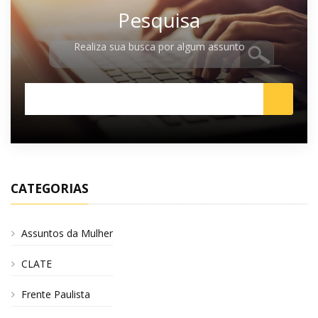
Pesquisa
Realiza sua busca por algum assunto
CATEGORIAS
Assuntos da Mulher
CLATE
Frente Paulista