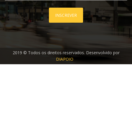
INSCREVER
2019 © Todos os direitos reservados. Desenvolvido por
DIAPOIO