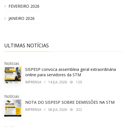
FEVEREIRO 2026
JANEIRO 2026
ULTIMAS NOTÍCIAS
Notícias
SISPESP convoca assembleia geral extraordinária
online para servidores da STM
IMPRENSA
/
14
JUL 2026
120
Notícias
NOTA DO SISPESP SOBRE DEMISSÕES NA STM
IMPRENSA
/
06
JUL 2026
322