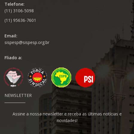
Telefone:
(11) 3106-5098
(11) 95636-7601
Email:
sispesp@sispesp.org.br
Fliado a:
NEWSLETTER
Assine a nossa newsletter e receba as últimas notícias e
novidades!