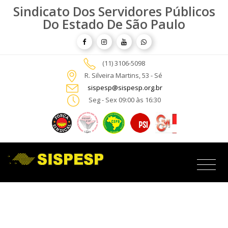
Sindicato Dos Servidores Públicos
Do Estado De São Paulo
(11) 3106-5098
R. Silveira Martins, 53 - Sé
sispesp@sispesp.org.br
Seg - Sex 09:00 às 16:30