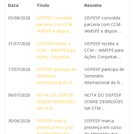
Data
Titulo
Resumo
05/08/2026
SISPESP consolida
SISPESP consolida
parceria com CCM-
parceria com CCM-
IAMSPE e dispon ...
IAMSPE e dispon ...
31/07/2026
SISPESP recebe a
SISPESP recebe a
CCM – IAMSPE para
CCM – IAMSPE para
Ações Conjuntas ...
Ações Conjuntas ...
17/07/2026
SISPESP participa de
SISPESP participa de
Seminário
Seminário
Internacional da IS ...
Internacional da IS ...
06/07/2026
NOTA DO SISPESP
NOTA DO SISPESP
SOBRE DEMISSÕES
SOBRE DEMISSÕES
NA STM ...
NA STM ...
30/06/2026
SISPESP marca
SISPESP marca
presença em curso
presença em curso
do Ministério das ...
do Ministério das ...