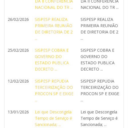
DA II CONFERÊNCIA
DA II CONFERÊNCIA
NACIONAL DO TR ...
NACIONAL DO TR ...
26/02/2026
SISPESP REALIZA
SISPESP REALIZA
PRIMEIRA REUNIÃO
PRIMEIRA REUNIÃO
DE DIRETORIA DE 2
DE DIRETORIA DE 2
...
...
25/02/2026
SISPESP COBRA E
SISPESP COBRA E
GOVERNO DO
GOVERNO DO
ESTADO PUBLICA
ESTADO PUBLICA
DECRETO ...
DECRETO ...
12/02/2026
SISPESP REPUDIA
SISPESP REPUDIA
TERCEIRIZAÇÃO DO
TERCEIRIZAÇÃO DO
PROCON SP E EXIGE
PROCON SP E EXIGE
...
...
13/01/2026
Lei que Descongela
Lei que Descongela
Tempo de Serviço é
Tempo de Serviço é
Sancionada; ...
Sancionada; ...