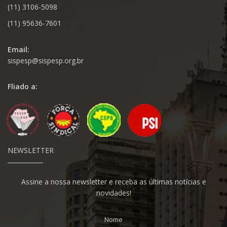
(11) 3106-5098
(11) 95636-7601
Email:
sispesp@sispesp.org.br
Fliado a:
NEWSLETTER
Assine a nossa newsletter e receba as últimas notícias e
novidades!
Nome