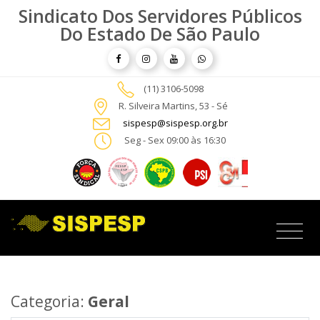
Sindicato Dos Servidores Públicos
Do Estado De São Paulo
(11) 3106-5098
R. Silveira Martins, 53 - Sé
sispesp@sispesp.org.br
Seg - Sex 09:00 às 16:30
Categoria:
Geral