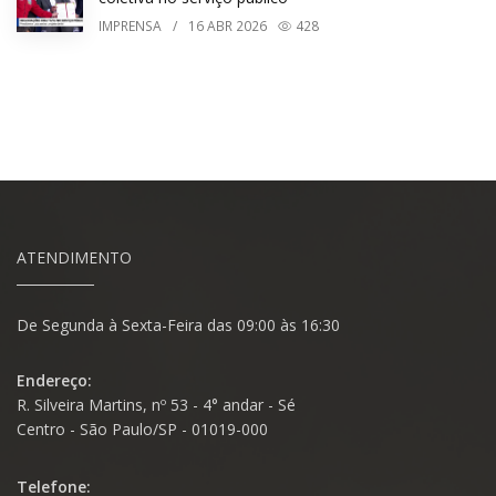
IMPRENSA
/
16
ABR 2026
428
ATENDIMENTO
De Segunda à Sexta-Feira das 09:00 às 16:30
Endereço:
R. Silveira Martins, nº 53 - 4° andar - Sé
Centro - São Paulo/SP - 01019-000
Telefone: