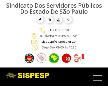
Sindicato Dos Servidores Públicos
Do Estado De São Paulo
(11) 3106-5098
R. Silveira Martins, 53 - Sé
sispesp@sispesp.org.br
Seg - Sex 09:00 às 16:30