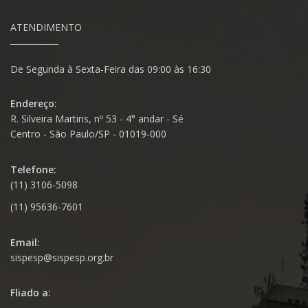
ATENDIMENTO
De Segunda à Sexta-Feira das 09:00 às 16:30
Endereço:
R. Silveira Martins, nº 53 - 4° andar - Sé
Centro - São Paulo/SP - 01019-000
Telefone:
(11) 3106-5098
(11) 95636-7601
Email:
sispesp@sispesp.org.br
Fliado a: