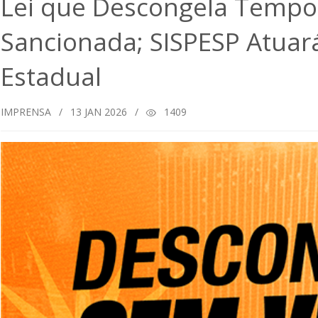
Lei que Descongela Tempo 
Sancionada; SISPESP Atuar
Estadual
IMPRENSA
/
13
JAN 2026
/
1409