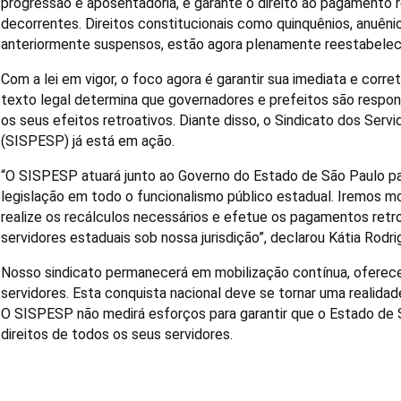
progressão e aposentadoria, e garante o direito ao pagamento r
decorrentes. Direitos constitucionais como quinquênios, anuênios
anteriormente suspensos, estão agora plenamente reestabelecid
Com a lei em vigor, o foco agora é garantir sua imediata e cor
texto legal determina que governadores e prefeitos são respo
os seus efeitos retroativos. Diante disso, o Sindicato dos Ser
(SISPESP) já está em ação.
“O SISPESP atuará junto ao Governo do Estado de São Paulo pa
legislação em todo o funcionalismo público estadual. Iremos mo
realize os recálculos necessários e efetue os pagamentos retro
servidores estaduais sob nossa jurisdição”, declarou Kátia Rodri
Nosso sindicato permanecerá em mobilização contínua, oferecen
servidores. Esta conquista nacional deve se tornar uma realidad
O SISPESP não medirá esforços para garantir que o Estado de S
direitos de todos os seus servidores.