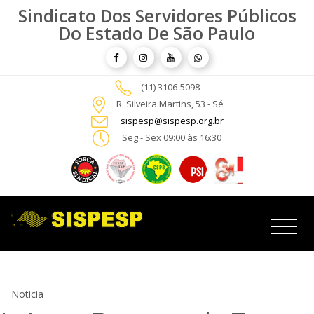
Sindicato Dos Servidores Públicos
Do Estado De São Paulo
(11) 3106-5098
R. Silveira Martins, 53 - Sé
sispesp@sispesp.org.br
Seg - Sex 09:00 às 16:30
Noticia