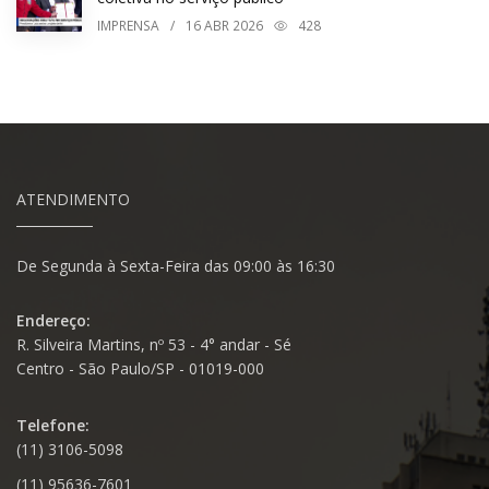
IMPRENSA
/
16
ABR 2026
428
ATENDIMENTO
De Segunda à Sexta-Feira das 09:00 às 16:30
Endereço:
R. Silveira Martins, nº 53 - 4° andar - Sé
Centro - São Paulo/SP - 01019-000
Telefone:
(11) 3106-5098
(11) 95636-7601