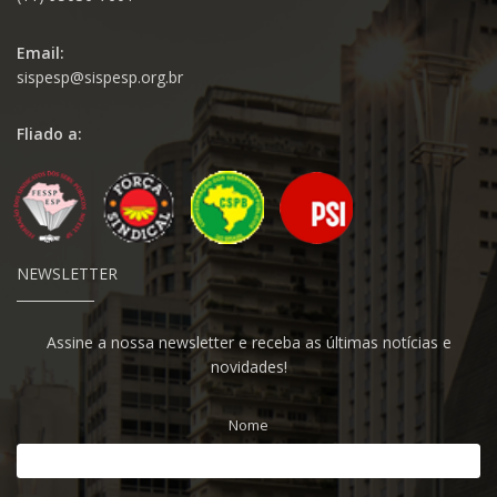
Email:
sispesp@sispesp.org.br
Fliado a:
NEWSLETTER
Assine a nossa newsletter e receba as últimas notícias e
novidades!
Nome