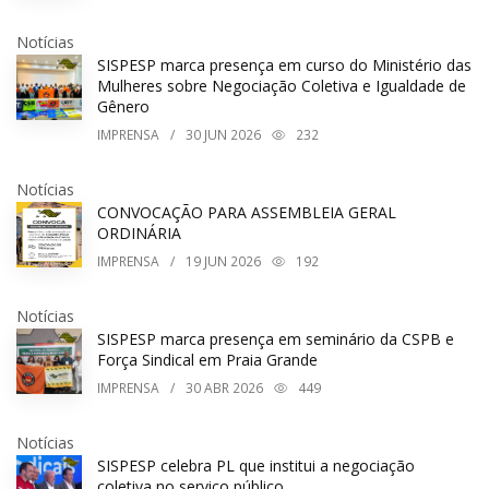
Notícias
SISPESP marca presença em curso do Ministério das
Mulheres sobre Negociação Coletiva e Igualdade de
Gênero
IMPRENSA
/
30
JUN 2026
232
Notícias
CONVOCAÇÃO PARA ASSEMBLEIA GERAL
ORDINÁRIA
IMPRENSA
/
19
JUN 2026
192
Notícias
SISPESP marca presença em seminário da CSPB e
Força Sindical em Praia Grande
IMPRENSA
/
30
ABR 2026
449
Notícias
SISPESP celebra PL que institui a negociação
coletiva no serviço público