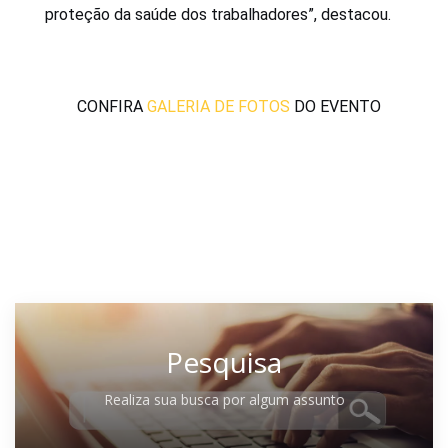
proteção da saúde dos trabalhadores”, destacou.
	CONFIRA 
GALERIA DE FOTOS
 DO EVENTO
Pesquisa
Realiza sua busca por algum assunto