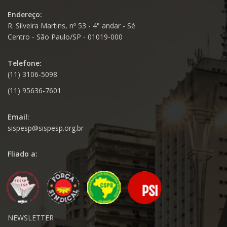
Endereço:
R. Silveira Martins, nº 53 - 4° andar - Sé
Centro - São Paulo/SP - 01019-000
Telefone:
(11) 3106-5098
(11) 95636-7601
Email:
sispesp@sispesp.org.br
Fliado a:
NEWSLETTER