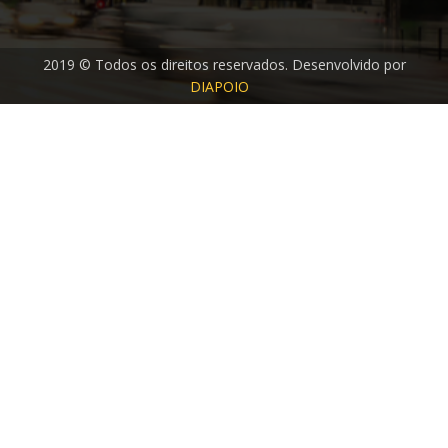
2019 © Todos os direitos reservados. Desenvolvido por
DIAPOIO