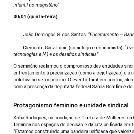
infantil no magistério”
30/04 (quinta-feira)
João Domingos G. dos Santos: 
“Encerramento – Bande
Clemente Ganz Lúcio (sociólogo e economista): 
“Tra
tecnologias e IA) e os desafios sindicais”
O seminário reafirmou o compromisso das entidades sindic
enfrentamento à precarização (como a pejotização) e a 
coletiva no setor público. O evento também contou, além
com 
a presença da deputada federal Sâmia Bomfim e do 
Protagonismo feminino e unidade sindical
Kátia Rodrigues, na condição de Diretora de Mulheres da 
feminina nos espaços de decisão e da luta unificada em 
“Estamos construindo uma bandeira unificada que valorize 