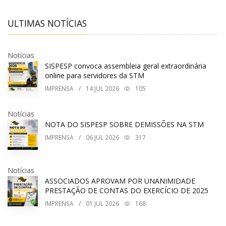
ULTIMAS NOTÍCIAS
Notícias
SISPESP convoca assembleia geral extraordinária
online para servidores da STM
IMPRENSA
/
14
JUL 2026
105
Notícias
NOTA DO SISPESP SOBRE DEMISSÕES NA STM
IMPRENSA
/
06
JUL 2026
317
Notícias
ASSOCIADOS APROVAM POR UNANIMIDADE
PRESTAÇÃO DE CONTAS DO EXERCÍCIO DE 2025
IMPRENSA
/
01
JUL 2026
168