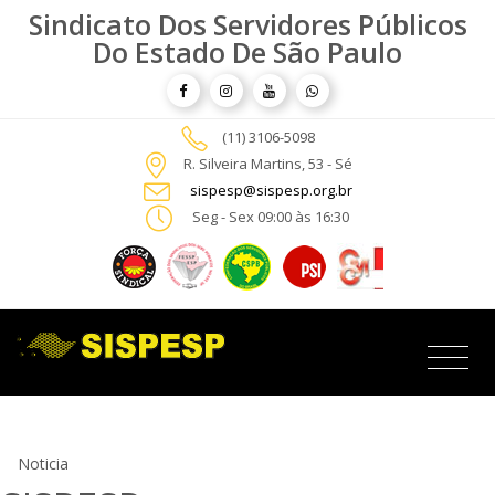
Sindicato Dos Servidores Públicos
Do Estado De São Paulo
(11) 3106-5098
R. Silveira Martins, 53 - Sé
sispesp@sispesp.org.br
Seg - Sex 09:00 às 16:30
Noticia