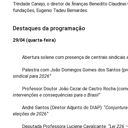
Trindade Canejo; o diretor de finanças Benedito Claudinei C
fundações, Eugenio Tadeu Bernardes.
Destaques da programação
29/04 (quarta-feira)
Abertura solene com presença de centrais sindicais 
Palestra com João Domingos Gomes dos Santos (pre
sindical para 2026”
Professor Doutor João Cezar de Castro Rocha (comen
intervenções e consequências para o Brasil”
André Santos (Diretor Adjunto do DIAP): 
“Conjuntura 
eleições de 2026”
Deputada Professora Luciene Cavalcante: 
“Lei 226 