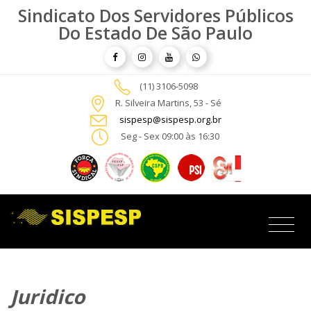
Sindicato Dos Servidores Públicos
Do Estado De São Paulo
(11) 3106-5098
R. Silveira Martins, 53 - Sé
sispesp@sispesp.org.br
Seg - Sex 09:00 às 16:30
Juridico