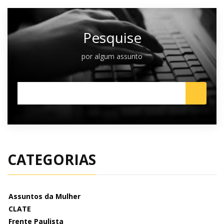
Pesquise
por algum assunto
CATEGORIAS
Assuntos da Mulher
CLATE
Frente Paulista