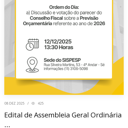
08
DEZ 2025
/
425
Edital de Assembleia Geral Ordinária
...