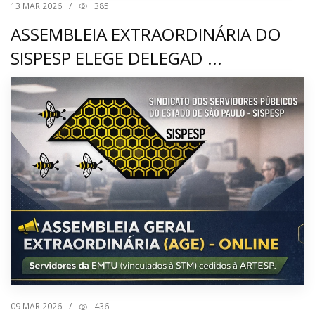
13
MAR 2026
/
385
ASSEMBLEIA EXTRAORDINÁRIA DO
SISPESP ELEGE DELEGAD ...
09
MAR 2026
/
436