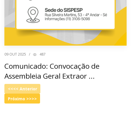
09
OUT 2025
/
487
Comunicado: Convocação de
Assembleia Geral Extraor ...