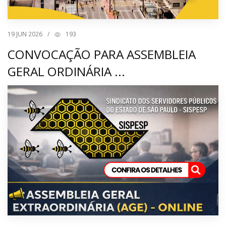
19
JUN 2026
/
193
CONVOCAÇÃO PARA ASSEMBLEIA
GERAL ORDINÁRIA ...