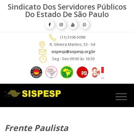
Sindicato Dos Servidores Públicos
Do Estado De São Paulo
(11) 3106-5098
R. Silveira Martins, 53 - Sé
sispesp@sispesp.org.br
Seg - Sex 09:00 às 16:30
Frente Paulista