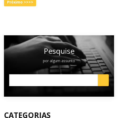
Pesquise
por algum assunto
CATEGORIAS