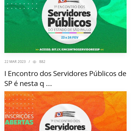
22
MAR 2023
/
882
I Encontro dos Servidores Públicos de
SP é nesta q ...