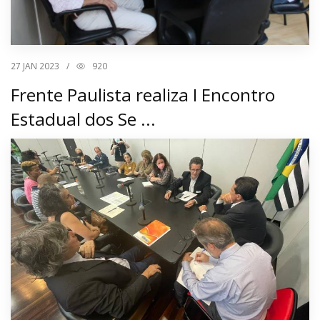
27
JAN 2023
/
920
Frente Paulista realiza I Encontro
Estadual dos Se ...