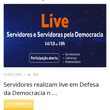
13
OUT 2022
/
842
Servidores realizam live em Defesa
da Democracia n ...