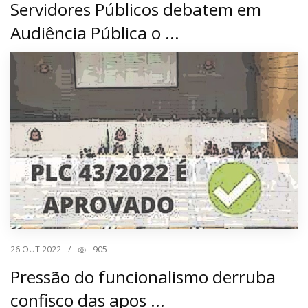
Servidores Públicos debatem em
Audiência Pública o ...
26
OUT 2022
/
905
Pressão do funcionalismo derruba
confisco das apos ...