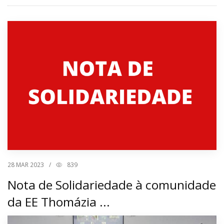
28
MAR 2023
/
839
Nota de Solidariedade à comunidade
da EE Thomázia ...