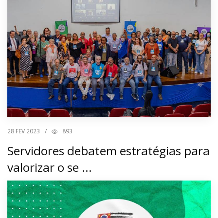
28
FEV 2023
/
893
Servidores debatem estratégias para
valorizar o se ...