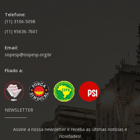
Telefone:
(11) 3106-5098
(11) 95636-7601
Email:
sispesp@sispesp.org.br
Fliado a:
NEWSLETTER
Assine a nossa newsletter e receba as últimas notícias e
novidades!