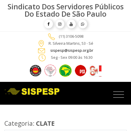
Sindicato Dos Servidores Públicos
Do Estado De São Paulo
(11) 3106-5098
R. Silveira Martins, 53 - Sé
sispesp@sispesp.org.br
Seg - Sex 09:00 às 16:30
Categoria:
CLATE