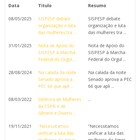
Data
Titulo
Resumo
08/05/2025
SISPESP debate
SISPESP debate
organização e luta
organização e luta
das mulheres tra ...
das mulheres tra ...
31/01/2025
Nota de Apoio do
Nota de Apoio do
SISPESP à Marcha
SISPESP à Marcha
Federal do Orgul ...
Federal do Orgul ...
28/08/2024
Na calada da noite
Na calada da noite
Senado aprova a
Senado aprova a PEC
PEC 66 que apli ...
66 que apli ...
08/03/2022
Diretora de Mulheres
...
da CSPB e de
Gênero e Diversi ...
19/11/2021
“Necessitamos
“Necessitamos
unificar a luta das
unificar a luta das
mulheres da Amer ...
mulheres da Amer ...