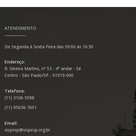
ATENDIMENTO
De Segunda à Sexta-Feira das 09:00 às 16:30
Endereço:
R. Silveira Martins, nº 53 - 4° andar - Sé
Centro - São Paulo/SP - 01019-000
Telefone:
(11) 3106-5098
(11) 95636-7601
Email:
sispesp@sispesp.org.br