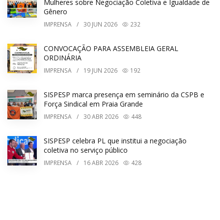
Mulheres sobre Negociação Coletiva e Igualdade de
Gênero
IMPRENSA
/
30
JUN 2026
232
CONVOCAÇÃO PARA ASSEMBLEIA GERAL
ORDINÁRIA
IMPRENSA
/
19
JUN 2026
192
SISPESP marca presença em seminário da CSPB e
Força Sindical em Praia Grande
IMPRENSA
/
30
ABR 2026
448
SISPESP celebra PL que institui a negociação
coletiva no serviço público
IMPRENSA
/
16
ABR 2026
428